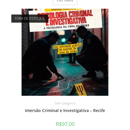
Ler mais
FORA DE ESTOQUE
Sem categoria
Imersão Criminal e Investigativa – Recife
R$
97,00