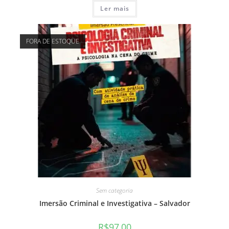
Ler mais
FORA DE ESTOQUE
Sem categoria
Imersão Criminal e Investigativa – Salvador
R$
97,00