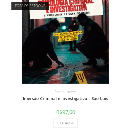
FORA DE ESTOQUE
Sem categoria
Imersão Criminal e Investigativa – São Luís
R$
97,00
Ler mais