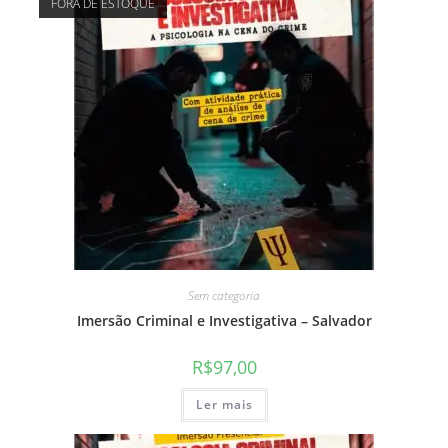
FORA DE ESTOQUE
Sem categoria
Imersão Criminal e Investigativa – Salvador
R$
97,00
Ler mais