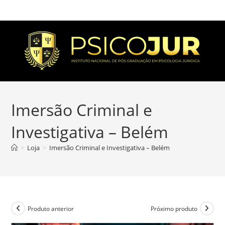
Imersão Criminal e
Investigativa – Belém
>
Loja
>
Imersão Criminal e Investigativa – Belém
Produto anterior
Próximo produto