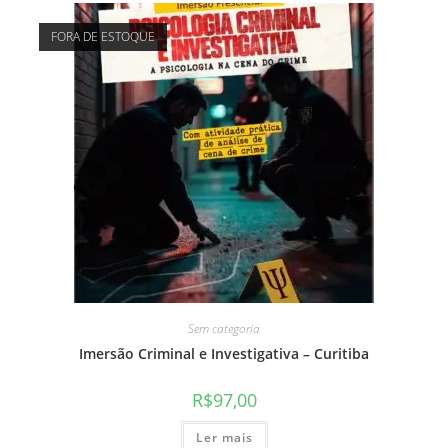
FORA DE ESTOQUE
Sem categoria
Imersão Criminal e Investigativa – Curitiba
R$
97,00
Ler mais