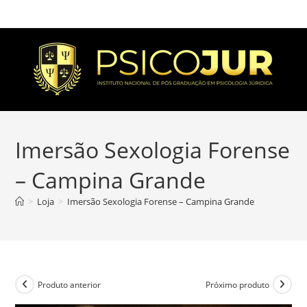
Imersão Sexologia Forense
– Campina Grande
>
Loja
>
Imersão Sexologia Forense – Campina Grande
Produto anterior
Próximo produto