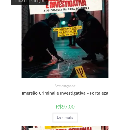
FORA DE ESTOQUE
Sem categoria
Imersão Criminal e Investigativa – Fortaleza
R$
97,00
Ler mais