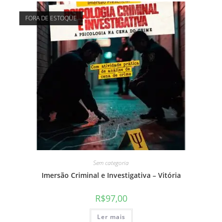
FORA DE ESTOQUE
Sem categoria
Imersão Criminal e Investigativa – Vitória
R$
97,00
Ler mais