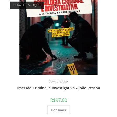
FORA DE ESTOQUE
Sem categoria
Imersão Criminal e Investigativa – João Pessoa
R$
97,00
Ler mais