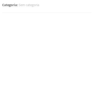
Categoria:
Sem categoria