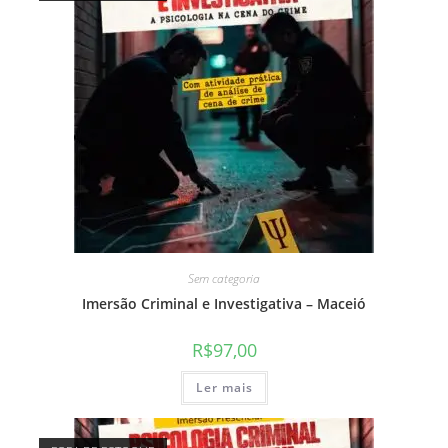
Sem categoria
Imersão Criminal e Investigativa – Maceió
R$
97,00
Ler mais