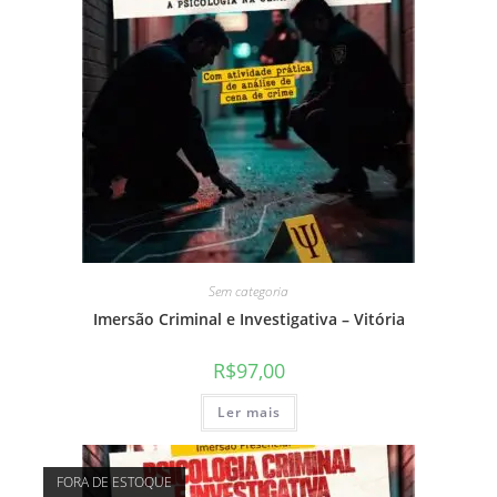
Sem categoria
Imersão Criminal e Investigativa – Vitória
R$
97,00
Ler mais
FORA DE ESTOQUE