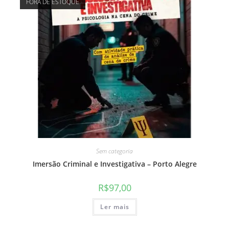
FORA DE ESTOQUE
Sem categoria
Imersão Criminal e Investigativa – Porto Alegre
R$
97,00
Ler mais