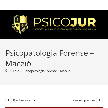
Psicopatologia Forense –
Maceió
>
Loja
>
Psicopatologia Forense – Maceió
Produto anterior
Próximo produto