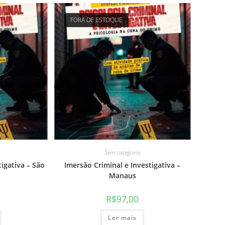
FORA DE ESTOQUE
Sem categoria
tigativa – São
Imersão Criminal e Investigativa –
Manaus
R$
97,00
Ler mais