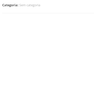
Categoria:
Sem categoria