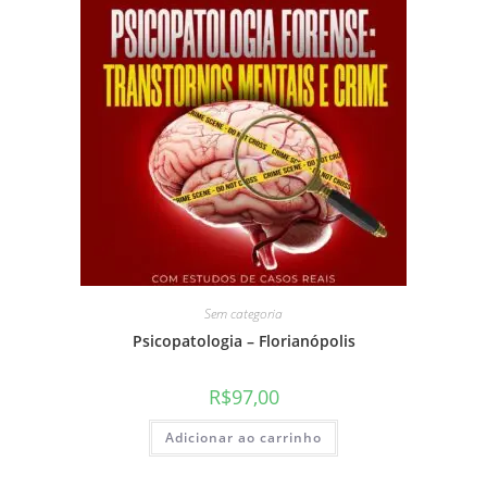
Sem categoria
Psicopatologia – Florianópolis
R$
97,00
Adicionar ao carrinho