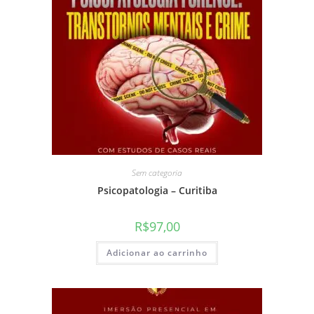
Sem categoria
Psicopatologia – Curitiba
R$
97,00
Adicionar ao carrinho