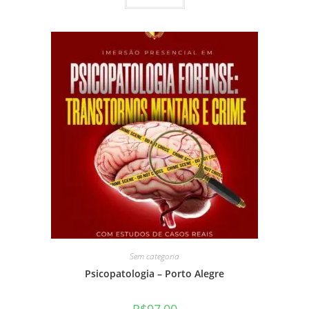
Sem categoria
Psicopatologia – Porto Alegre
R$
97,00