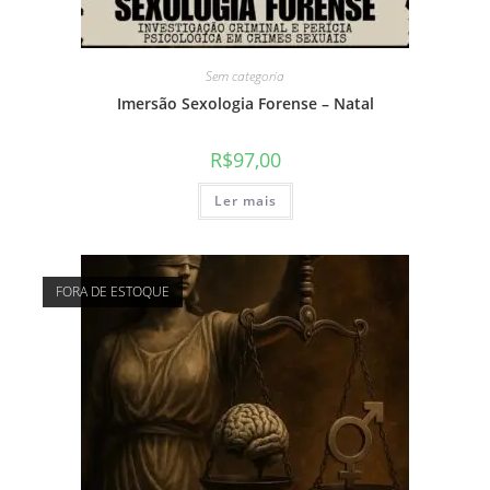
Sem categoria
Imersão Sexologia Forense – Natal
R$
97,00
Ler mais
FORA DE ESTOQUE