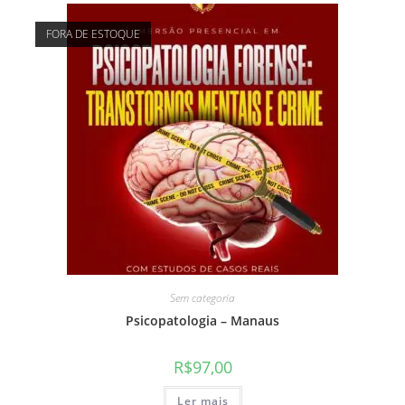
FORA DE ESTOQUE
Sem categoria
Psicopatologia – Manaus
R$
97,00
Ler mais