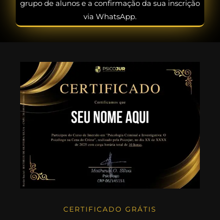
grupo de alunos e a confirmação da sua inscrição
via WhatsApp.
CERTIFICADO GRÁTIS