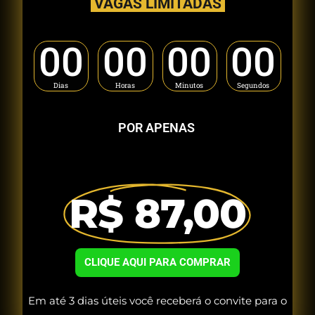
VAGAS LIMITADAS
00
00
00
00
Dias
Horas
Minutos
Segundos
POR APENAS
R$ 87,00
CLIQUE AQUI PARA COMPRAR
Em até 3 dias úteis você receberá o convite para o