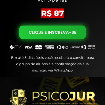
Por Apenas
R$ 87
CLIQUE E INSCREVA-SE
Em até 3 dias úteis você receberá o convite para
o grupo de alunos e a confirmação da sua
inscrição via WhatsApp.