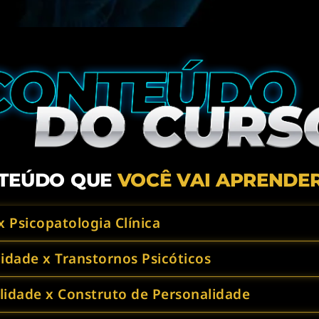
TEÚDO QUE
VOCÊ VAI APRENDER
x Psicopatologia Clínica
idade x Transtornos Psicóticos
lidade x Construto de Personalidade