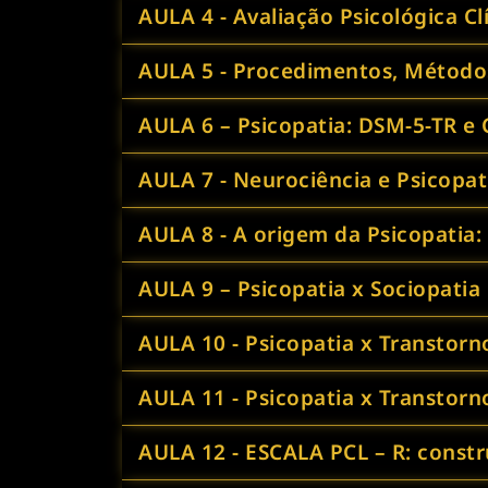
AULA 4 - Avaliação Psicológica Cl
AULA 5 - Procedimentos, Métodos
AULA 6 – Psicopatia: DSM-5-TR e 
AULA 7 - Neurociência e Psicopat
AULA 8 - A origem da Psicopatia:
AULA 9 – Psicopatia x Sociopatia
AULA 10 - Psicopatia x Transtorn
AULA 11 - Psicopatia x Transtorn
AULA 12 - ESCALA PCL – R: constr