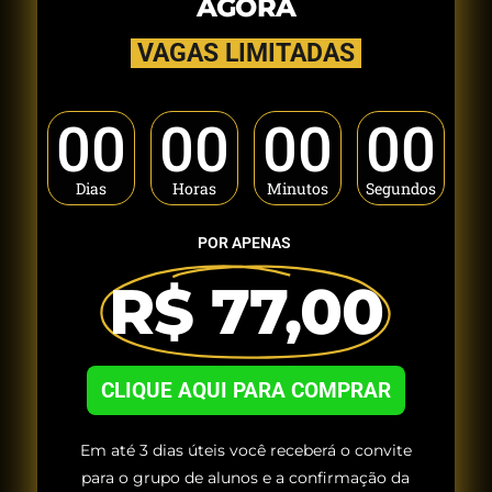
AGORA
VAGAS LIMITADAS
00
00
00
00
Dias
Horas
Minutos
Segundos
POR APENAS
R$ 77,00
CLIQUE AQUI PARA COMPRAR
Em até 3 dias úteis você receberá o convite
para o grupo de alunos e a confirmação da