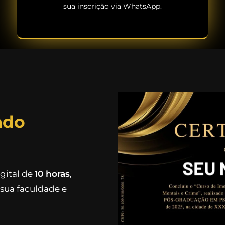
sua inscrição via WhatsApp.
ado
igital de
10 horas
,
sua faculdade e