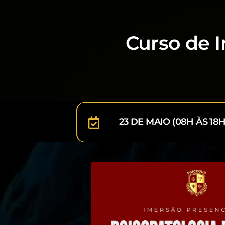
Curso de I
23 DE MAIO (08H ÀS 18H