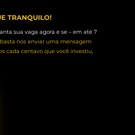
UE TRANQUILO!
ranta sua vaga agora e se – em até 7
basta nos enviar uma mensagem
 cada centavo que você investiu,