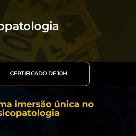
opatologia
CERTIFICADO DE 10H
ma imersão única no
sicopatologia