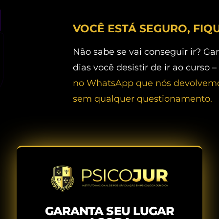
VOCÊ ESTÁ SEGURO, FIQ
Não sabe se vai conseguir ir? Ga
dias você desistir de ir ao curso –
no WhatsApp que nós devolvemos
sem qualquer questionamento.
GARANTA SEU LUGAR