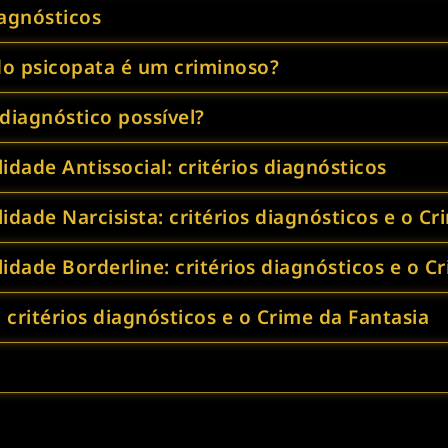
iagnósticos
do psicopata é um criminoso?
 diagnóstico possível?
dade Antissocial: critérios diagnósticos
idade Narcisista: critérios diagnósticos e o C
idade Borderline: critérios diagnósticos e o C
 critérios diagnósticos e o Crime da Fantasia