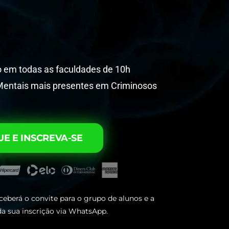
o em todas as faculdades de 10h
Mentais mais presentes em Criminosos
UE E INSCREVA-SE
ceberá o convite para o grupo de alunos e a
a sua inscrição via WhatsApp.