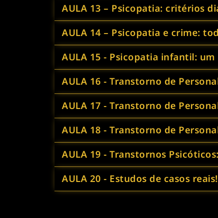
AULA 13 – Psicopatia: critérios d
AULA 14 – Psicopatia e crime: to
AULA 15 - Psicopatia infantil: um
AULA 16 - Transtorno de Personali
AULA 17 - Transtorno de Personal
AULA 18 - Transtorno de Personal
AULA 19 - Transtornos Psicóticos:
AULA 20 - Estudos de casos reais!