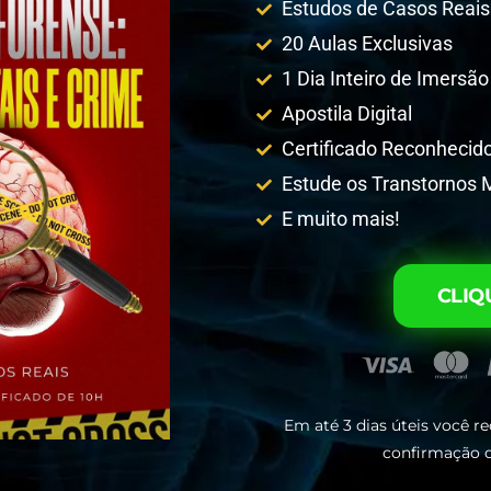
Estudos de Casos Reais
20 Aulas Exclusivas
1 Dia Inteiro de Imersão
Apostila Digital
Certificado Reconhecid
Estude os Transtornos 
E muito mais!
CLIQ
Em até 3 dias úteis você re
confirmação d