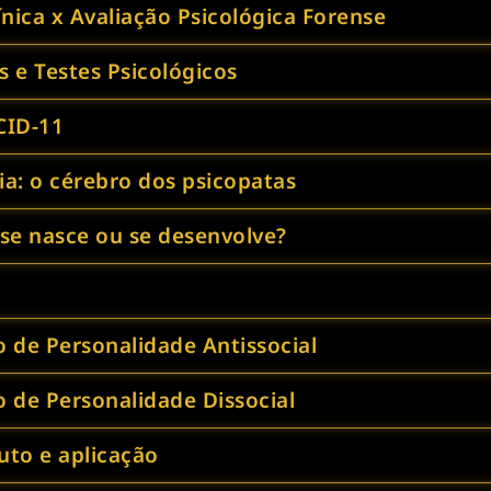
ínica x Avaliação Psicológica Forense
 e Testes Psicológicos
CID-11
ia: o cérebro dos psicopatas
 se nasce ou se desenvolve?
o de Personalidade Antissocial
o de Personalidade Dissocial
uto e aplicação