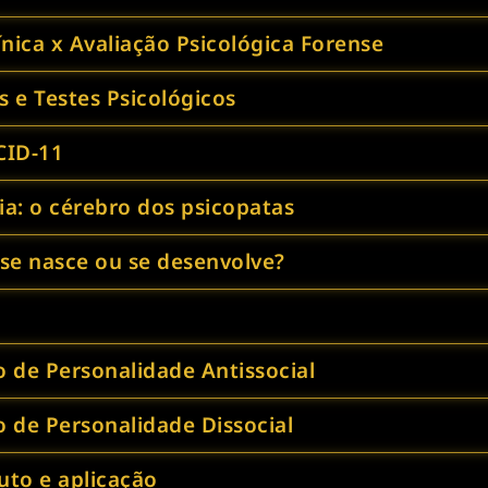
ínica x Avaliação Psicológica Forense
 e Testes Psicológicos
CID-11
ia: o cérebro dos psicopatas
 se nasce ou se desenvolve?
o de Personalidade Antissocial
o de Personalidade Dissocial
uto e aplicação