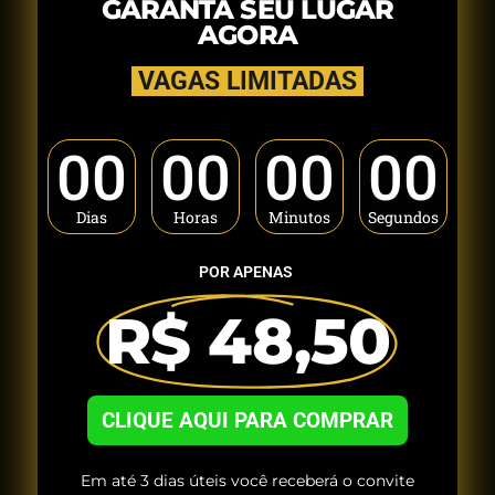
GARANTA SEU LUGAR
AGORA
VAGAS LIMITADAS
00
00
00
00
Dias
Horas
Minutos
Segundos
POR APENAS
R$ 48,50
CLIQUE AQUI PARA COMPRAR
Em até 3 dias úteis você receberá o convite