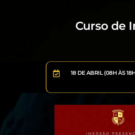
Curso de I
18 DE ABRIL (08H ÀS 18H