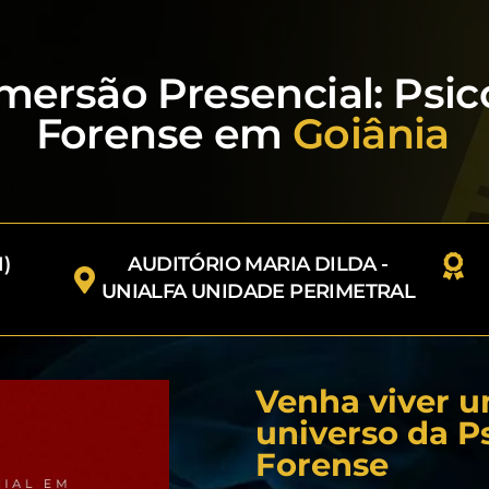
mersão Presencial: Psic
Forense em
Goiânia
)
AUDITÓRIO MARIA DILDA -
UNIALFA UNIDADE PERIMETRAL
Venha viver u
universo da P
Forense