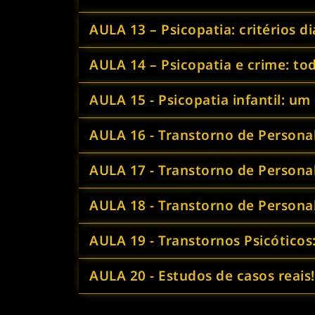
AULA 13 – Psicopatia: critérios d
AULA 14 – Psicopatia e crime: to
AULA 15 - Psicopatia infantil: um
AULA 16 - Transtorno de Personali
AULA 17 - Transtorno de Personal
AULA 18 - Transtorno de Personal
AULA 19 - Transtornos Psicóticos:
AULA 20 - Estudos de casos reais!