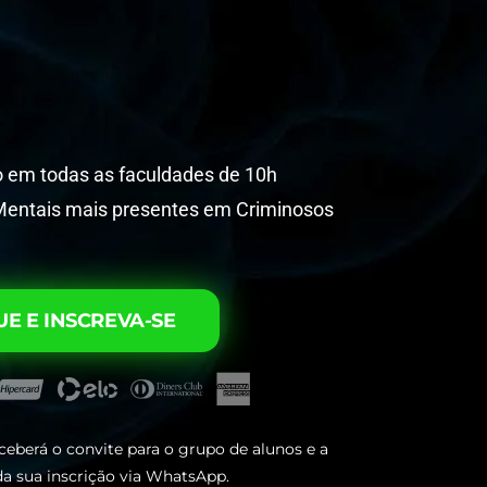
o em todas as faculdades de 10h
Mentais mais presentes em Criminosos
UE E INSCREVA-SE
ceberá o convite para o grupo de alunos e a
a sua inscrição via WhatsApp.