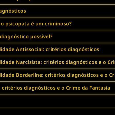
iagnósticos
do psicopata é um criminoso?
 diagnóstico possível?
dade Antissocial: critérios diagnósticos
idade Narcisista: critérios diagnósticos e o C
idade Borderline: critérios diagnósticos e o C
 critérios diagnósticos e o Crime da Fantasia