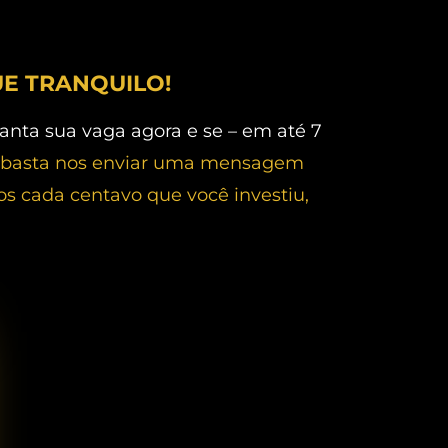
UE TRANQUILO!
ranta sua vaga agora e se – em até 7
basta nos enviar uma mensagem
 cada centavo que você investiu,