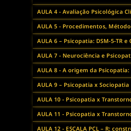
AULA 4 - Avaliação Psicológica Cl
AULA 5 - Procedimentos, Métodos
AULA 6 – Psicopatia: DSM-5-TR e 
AULA 7 - Neurociência e Psicopat
AULA 8 - A origem da Psicopatia:
AULA 9 – Psicopatia x Sociopatia
AULA 10 - Psicopatia x Transtorn
AULA 11 - Psicopatia x Transtorn
AULA 12 - ESCALA PCL – R: constr