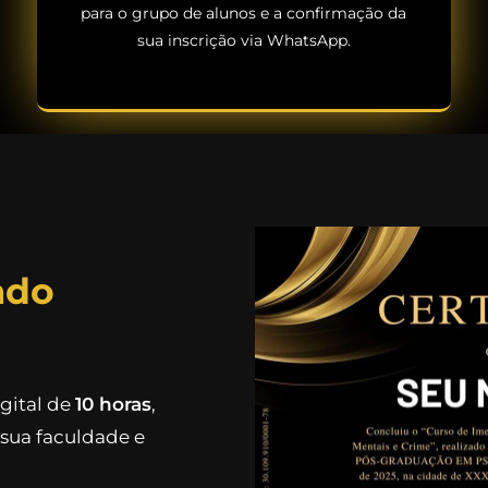
para o grupo de alunos e a confirmação da
sua inscrição via WhatsApp.
ado
igital de
10 horas
,
sua faculdade e