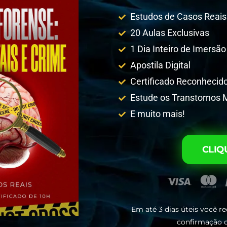
Estudos de Casos Reais
20 Aulas Exclusivas
1 Dia Inteiro de Imersão
Apostila Digital
Certificado Reconhecid
Estude os Transtornos 
E muito mais!
CLIQ
Em até 3 dias úteis você re
confirmação d