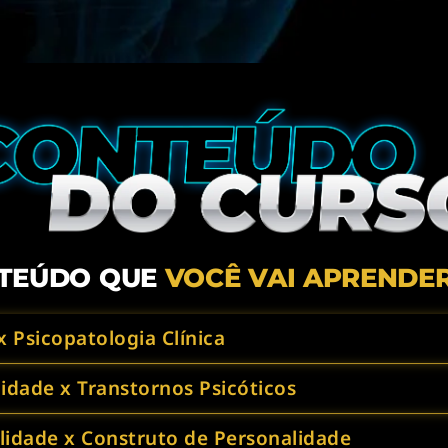
TEÚDO QUE
VOCÊ VAI APRENDER
x Psicopatologia Clínica
idade x Transtornos Psicóticos
lidade x Construto de Personalidade