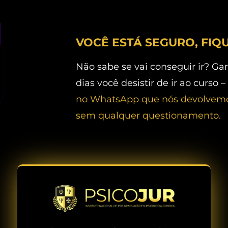
VOCÊ ESTÁ SEGURO, FIQ
Não sabe se vai conseguir ir? Ga
dias você desistir de ir ao curso –
no WhatsApp que nós devolvemos
sem qualquer questionamento.