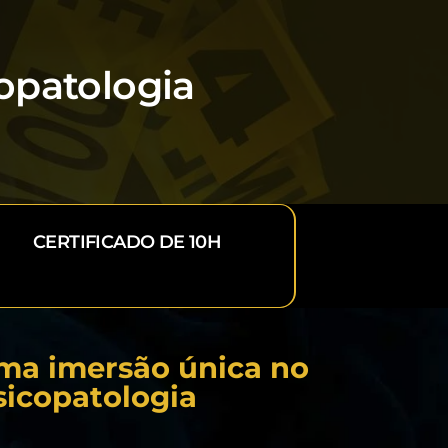
opatologia
CERTIFICADO DE 10H
ma imersão única no
sicopatologia